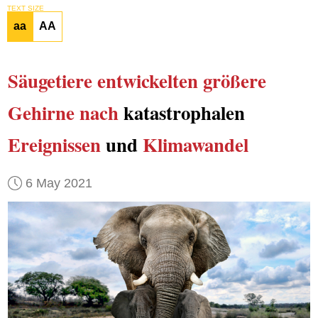
TEXT SIZE
aa
AA
Säugetiere
entwickelten
größere
Gehirne
nach
katastrophalen
Ereignissen
und
Klimawandel
6 May 2021