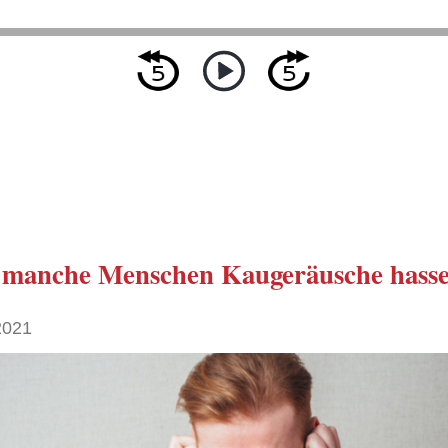
manche Menschen
Kaugeräusche
hass
2021