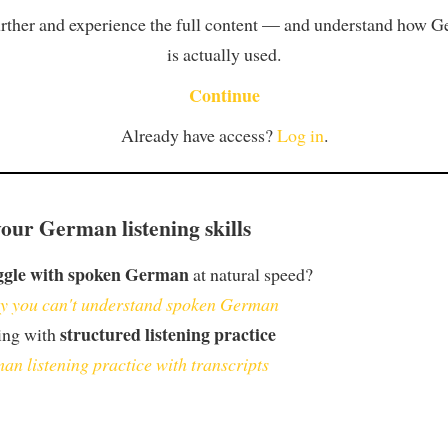
rther and experience the full content — and understand how 
is actually used.
Continue
Already have access?
Log in
.
our German listening skills
ggle with spoken German
at natural speed?
 you can't understand spoken German
structured listening practice
ing with
an listening practice with transcripts