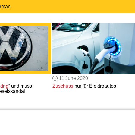
erman
11 June 2020
idrig
“ und muss
Zuschuss
nur für Elektroautos
eselskandal