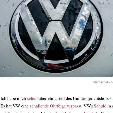
diamant24 / 
Ich habe mich
selten
über ein
Urteil
des Bundesgerichtshofs s
Es hat VW eine
schallende Ohrfeige verpasst
. VWs
Schuld
in 