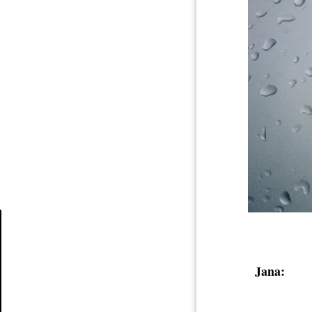
Article
Jana: