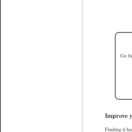
Go fu
Improve y
Finding it h