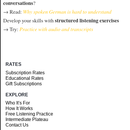
conversations
?
→ Read:
Why spoken German is hard to understand
structured listening exercises
Develop your skills with
→ Try:
Practice with audio and transcripts
RATES
Subscription Rates
Educational Rates
Gift Subscriptions
EXPLORE
Who It's For
How It Works
Free Listening Practice
Intermediate Plateau
Contact Us