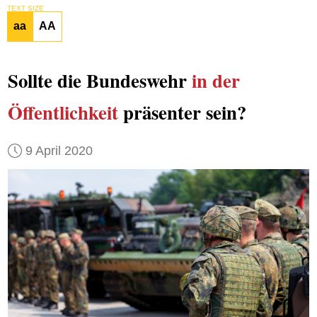
TEXT SIZE
aa
AA
Sollte die Bundeswehr
in der
Öffentlichkeit
präsenter sein?
9 April 2020