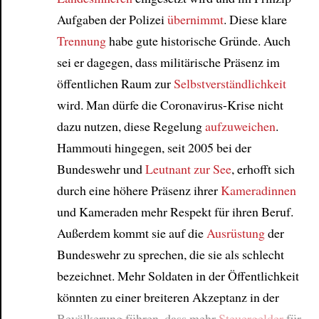
Aufgaben der Polizei
übernimmt
. Diese klare
Article
Trennung
habe gute historische Gründe. Auch
sei er dagegen, dass militärische Präsenz im
öffentlichen Raum zur
Selbstverständlichkeit
wird. Man dürfe die Coronavirus-Krise nicht
dazu nutzen, diese Regelung
aufzuweichen
.
Hammouti hingegen, seit 2005 bei der
Bundeswehr und
Leutnant zur See
, erhofft sich
durch eine höhere Präsenz ihrer
Kameradinnen
und Kameraden mehr Respekt für ihren Beruf.
Außerdem kommt sie auf die
Ausrüstung
der
Bundeswehr zu sprechen, die sie als schlecht
bezeichnet. Mehr Soldaten in der Öffentlichkeit
könnten zu einer breiteren Akzeptanz in der
Bevölkerung führen, dass mehr
Steuergelder
für