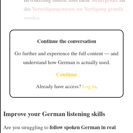
das
Verteidigungswesen
zur Verfügung gestellt
werden.
Continue the conversation
Go further and experience the full content — and
understand how German is actually used.
Continue
Already have access?
Log in
.
Improve your German listening skills
follow spoken German in real
Are you struggling to