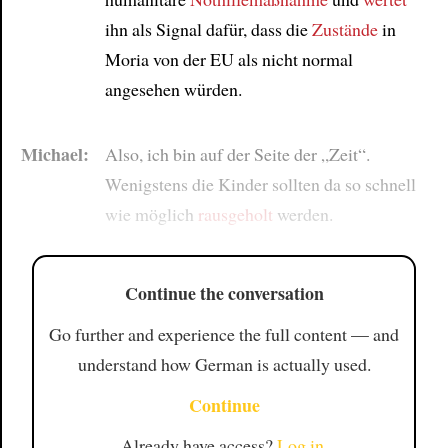
ihn als Signal dafür, dass die
Zustände
in
Moria von der EU als nicht normal
angesehen würden.
Michael:
Also, ich bin auf der Seite der „Zeit“.
Wenigstens die Kinder sollten da so schnell
wie möglich
rausgeholt
werden.
Continue the conversation
Go further and experience the full content — and
understand how German is actually used.
Continue
Already have access?
Log in
.