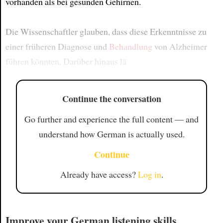
vorhanden als bei gesunden Gehirnen.
Die Wissenschaftler glauben, dass diese Erkenntnisse zu
einer früheren Diagnose und
Behandlung
von Alzheimer
führen könnten. Darüber hinaus lä
Continue the conversation
Go further and experience the full content — and
understand how German is actually used.
Continue
Already have access?
Log in
.
Improve your German listening skills