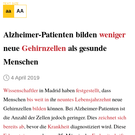
TEXT SIZE
aa
AA
Alzheimer-Patienten bilden
weniger
neue
Gehirnzellen
als gesunde
Menschen
4 April 2019
Wissenschaftler
in Madrid haben
festgestellt
, dass
Menschen
bis weit in
ihr
neuntes Lebensjahrzehnt
neue
Gehirnzellen
bilden
können. Bei Alzheimer-Patienten ist
die Anzahl der Zellen jedoch geringer. Dies
zeichnet sich
bereits ab
, bevor die
Krankheit
diagnostiziert wird. Diese