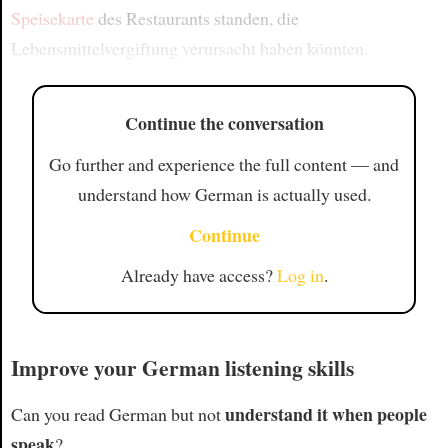
Speisekarte
des Restaurants standen, die
Lebensmittelvergiftung verursacht haben könnten.
Continue the conversation
Go further and experience the full content — and
understand how German is actually used.
Continue
Already have access?
Log in
.
Improve your German listening skills
understand it when people
Can you read German but not
speak
?