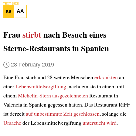
TEXT SIZE
aa
AA
Frau
stirbt
nach Besuch eines
Sterne-Restaurants in Spanien
28 February 2019
Eine Frau starb und 28 weitere Menschen
erkrankten
an
einer
Lebensmittelvergiftung
, nachdem sie in einem mit
einem
Michelin-Stern ausgezeichneten
Restaurant in
Valencia in Spanien gegessen hatten. Das Restaurant RiFF
ist derzeit
auf unbestimmte Zeit geschlossen
, solange die
Ursache
der Lebensmittelvergiftung
untersucht wird
.