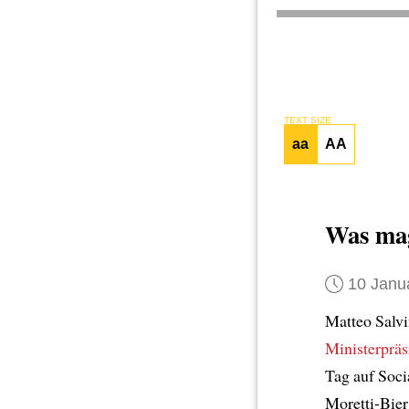
TEXT SIZE
aa
AA
Was mag
10 Janu
Matteo Salvi
Ministerpräs
Tag auf Soci
Moretti-Bier