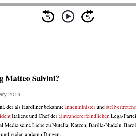
 Matteo Salvini?
ary 2019
ni, der als Hardliner bekannte
Innenminister
und
stellvertreten
ident
Italiens und Chef der
einwandererfeindlichen
Lega-Parte
al Media seine Liebe zu Nutella, Katzen, Barilla-Nudeln, Baro
 und vielen anderen Dingen.