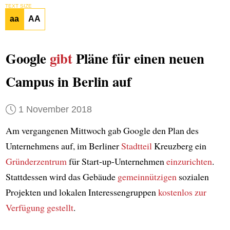
TEXT SIZE
aa
AA
Google
gibt
Pläne für einen neuen
Campus in Berlin auf
1 November 2018
Am vergangenen Mittwoch gab Google den Plan des
Unternehmens auf, im Berliner
Stadtteil
Kreuzberg ein
Gründerzentrum
für Start-up-Unternehmen
einzurichten
.
Stattdessen wird das Gebäude
gemeinnützigen
sozialen
Projekten und lokalen Interessengruppen
kostenlos
zur
Verfügung gestellt
.