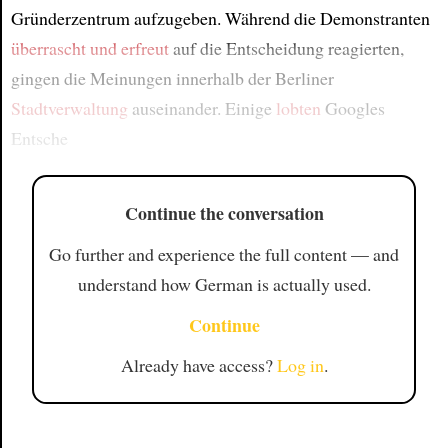
Gründerzentrum aufzugeben. Während die Demonstranten
überrascht und erfreut
auf die Entscheidung reagierten,
gingen die Meinungen innerhalb der Berliner
Stadtverwaltung
auseinander. Einige
lobten
Googles
Entsche
Continue the conversation
Go further and experience the full content — and
understand how German is actually used.
Continue
Already have access?
Log in
.