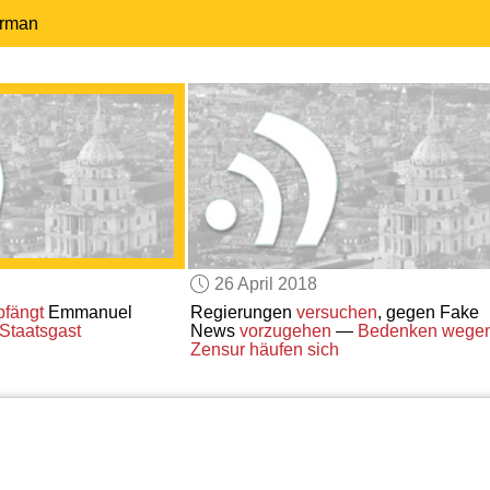
erman
26 April 2018
fängt
Emmanuel
Regierungen
versuchen
, gegen Fake
Staatsgast
News
vorzugehen
—
Bedenken wege
Zensur
häufen sich