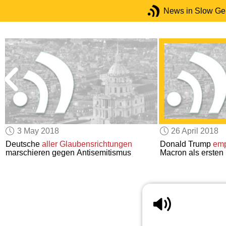
News in Slow G
3 May 2018
26 April 2018
Deutsche
aller Glaubensrichtungen
Donald Trump
emp
marschieren gegen Antisemitismus
Macron als ersten