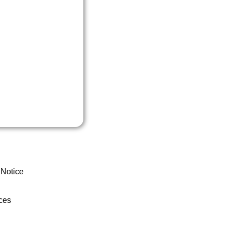
 Notice
ces