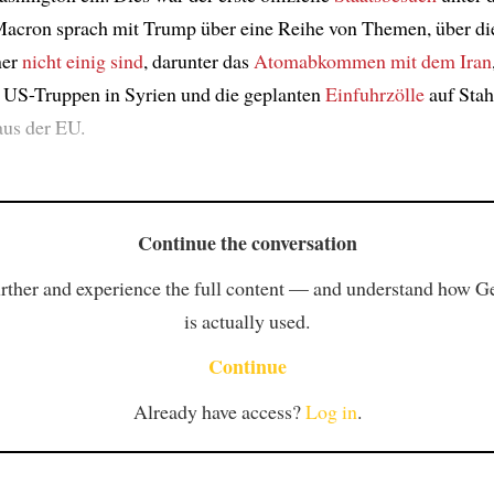
acron sprach mit Trump über eine Reihe von Themen, über die
ner
nicht einig sind
, darunter das
Atomabkommen mit dem Iran
US-Truppen in Syrien und die geplanten
Einfuhrzölle
auf Stah
us der EU.
Continue the conversation
rther and experience the full content — and understand how 
is actually used.
Continue
Already have access?
Log in
.