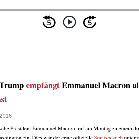
 Trump
empfängt
Emmanuel Macron als
st
 2018
ische Präsident Emmanuel Macron traf am Montag zu einem dr
shington ein. Dies war der erste offizielle
Staatsbesuch
unter 