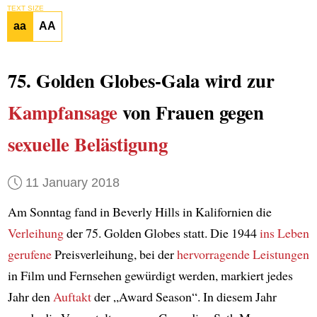
TEXT SIZE
aa
AA
75. Golden Globes-Gala wird zur
Kampfansage
von Frauen gegen
sexuelle Belästigung
11 January 2018
Am Sonntag fand in Beverly Hills in Kalifornien die
Verleihung
der 75. Golden Globes statt. Die 1944
ins Leben
gerufene
Preisverleihung, bei der
hervorragende Leistungen
in Film und Fernsehen gewürdigt werden, markiert jedes
Jahr den
Auftakt
der „Award Season“. In diesem Jahr