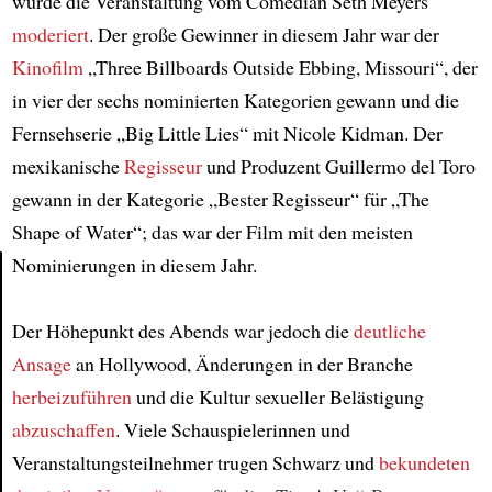
wurde die Veranstaltung vom Comedian Seth Meyers
moderiert
. Der große Gewinner in diesem Jahr war der
Kinofilm
„Three Billboards Outside Ebbing, Missouri“, der
in vier der sechs nominierten Kategorien gewann und die
Fernsehserie „Big Little Lies“ mit Nicole Kidman. Der
mexikanische
Regisseur
und Produzent Guillermo del Toro
gewann in der Kategorie „Bester Regisseur“ für „The
Shape of Water“; das war der Film mit den meisten
Nominierungen in diesem Jahr.
Article
Der Höhepunkt des Abends war jedoch die
deutliche
Ansage
an Hollywood, Änderungen in der Branche
herbeizuführen
und die Kultur sexueller Belästigung
abzuschaffen
. Viele Schauspielerinnen und
Veranstaltungsteilnehmer trugen Schwarz und
bekundeten