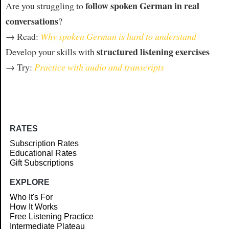
follow spoken German in real
Are you struggling to
conversations
?
→ Read:
Why spoken German is hard to understand
structured listening exercises
Develop your skills with
→ Try:
Practice with audio and transcripts
RATES
Subscription Rates
Educational Rates
Gift Subscriptions
EXPLORE
Who It's For
How It Works
Free Listening Practice
Intermediate Plateau