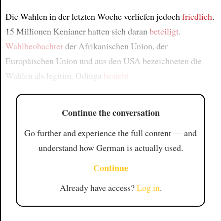
Die Wahlen in der letzten Woche verliefen jedoch
friedlich
.
15 Millionen Kenianer hatten sich daran
beteiligt
.
Wahlbeobachter
der Afrikanischen Union, der
Europäischen Union und aus den USA bezeichneten die
Wahlen als legitim. Odinga
besteht
Continue the conversation
Go further and experience the full content — and
understand how German is actually used.
Continue
Already have access?
Log in
.