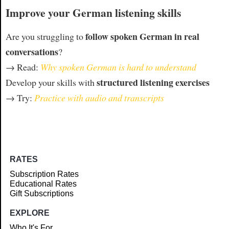
Improve your German listening skills
follow spoken German in real
Are you struggling to
conversations
?
→ Read:
Why spoken German is hard to understand
structured listening exercises
Develop your skills with
→ Try:
Practice with audio and transcripts
RATES
Subscription Rates
Educational Rates
Gift Subscriptions
EXPLORE
Who It's For