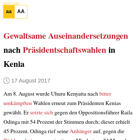
TEXT SIZE
aa
AA
Gewaltsame Auseinandersetzungen
nach
Präsidentschaftswahlen
in
Kenia
17 August 2017
Am 8. August wurde Uhuru Kenyatta nach
bitter
umkämpften
Wahlen erneut zum Präsidenten Kenias
gewählt. Er
setzte sich
gegen den Oppositionsführer Raila
Odinga mit 54 Prozent der Stimmen durch; dieser erhielt
45 Prozent. Odinga rief seine
Anhänger
auf, gegen die