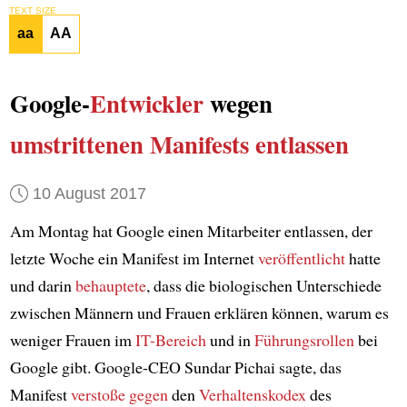
TEXT SIZE
aa
AA
Google-
Entwickler
wegen
umstrittenen Manifests
entlassen
10 August 2017
Am Montag hat Google einen Mitarbeiter entlassen, der
letzte Woche ein Manifest im Internet
veröffentlicht
hatte
und darin
behauptete
, dass die biologischen Unterschiede
zwischen Männern und Frauen erklären können, warum es
weniger Frauen im
IT-Bereich
und in
Führungsrollen
bei
Google gibt. Google-CEO Sundar Pichai sagte, das
Manifest
verstoße gegen
den
Verhaltenskodex
des