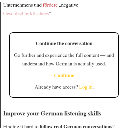
Unternehmens und
fördere
„negative
Geschlechterklischees
“.
Article
Continue the conversation
Go further and experience the full content — and
understand how German is actually used.
Continue
Already have access?
Log in
.
Improve your German listening skills
follow real German conversations
Finding it hard to
?