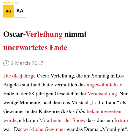
TEXT SIZE
aa
AA
Oscar-
Verleihung
nimmt
unerwartetes Ende
2 March 2017
Die diesjährige
Oscar-Verleihung, die am Sonntag in Los
Angeles stattfand, hatte vermutlich das
ungewöhnlichste
Ende in der 88-jährigen Geschichte der
Veranstaltung
. Nur
wenige Momente, nachdem das Musical „La La Land“ als
Gewinner in der Kategorie
Bester Film
bekanntgegeben
wurde
, erklärten
Mitarbeiter der Show
, dass dies ein
Irrtum
war: Der
wirkliche Gewinner
war das Drama „Moonlight“.