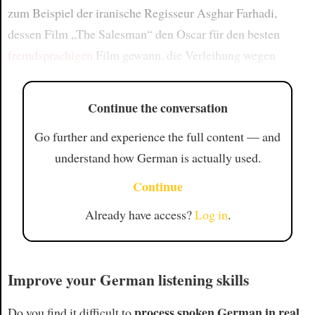
zum Beispiel der iranische Regisseur Asghar Farhadi,
dessen Film „The Salesman“ den Oscar für den besten
fremdsprachigen
Film gewann, die Verleihung wegen
Continue the conversation
Go further and experience the full content — and
understand how German is actually used.
Continue
Already have access?
Log in
.
Improve your German listening skills
process spoken German in real
Do you find it difficult to