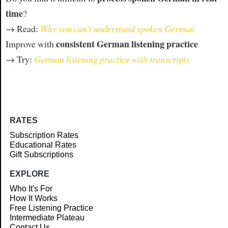
time
?
→ Read:
Why you can't understand spoken German
consistent German listening practice
Improve with
→ Try:
German listening practice with transcripts
RATES
Subscription Rates
Educational Rates
Gift Subscriptions
EXPLORE
Who It's For
How It Works
Free Listening Practice
Intermediate Plateau
Contact Us