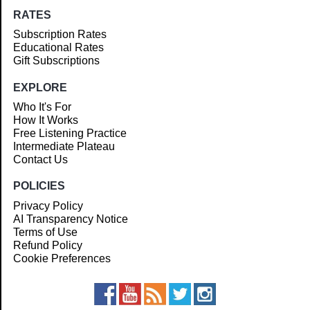
RATES
Subscription Rates
Educational Rates
Gift Subscriptions
EXPLORE
Who It's For
How It Works
Free Listening Practice
Intermediate Plateau
Contact Us
POLICIES
Privacy Policy
AI Transparency Notice
Terms of Use
Refund Policy
Cookie Preferences