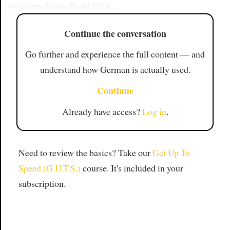
aus einem James Bond-Film ...
Continue the conversation
Go further and experience the full content — and
understand how German is actually used.
Continue
Already have access?
Log in
.
Need to review the basics? Take our
Get Up To
Speed (G.U.T.S.)
course. It's included in your
subscription.