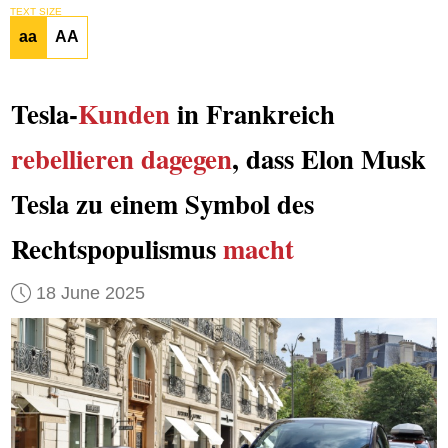
TEXT SIZE
aa
AA
Tesla-
Kunden
in Frankreich
rebellieren dagegen
, dass Elon Musk
Tesla zu einem Symbol des
Rechtspopulismus
macht
18 June 2025