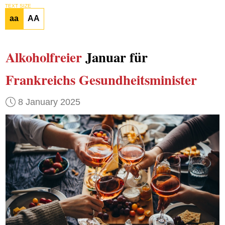
TEXT SIZE
aa
AA
Alkoholfreier
Januar für
Frankreichs Gesundheitsminister
8 January 2025