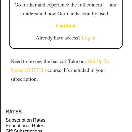
Go further and experience the full content — and
understand how German is actually used.
Continue
Already have access?
Log in
.
Need to review the basics? Take our
Get Up To
Speed (G.U.T.S.)
course. It's included in your
subscription.
RATES
Subscription Rates
Educational Rates
Gift Subscriptions