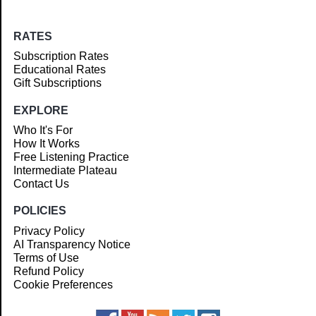
RATES
Subscription Rates
Educational Rates
Gift Subscriptions
EXPLORE
Who It's For
How It Works
Free Listening Practice
Intermediate Plateau
Contact Us
POLICIES
Privacy Policy
AI Transparency Notice
Terms of Use
Refund Policy
Cookie Preferences