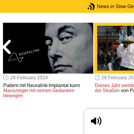
News in Slow G
28 February 2024
28 February 2
Patient mit Neuralink-Implantat kann
Dieses Jahr
werde
Mauszeiger
mit seinen Gedanken
die Straßen
von P
bewegen