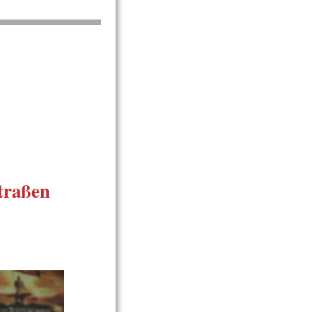
traßen