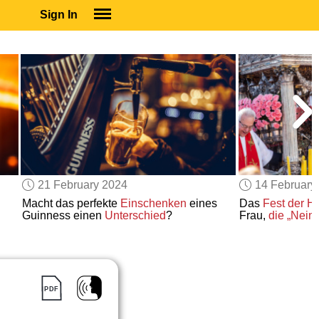
Sign In
SIGN IN
SUBSCRIBE
EDUCATIONAL LICENSES
GIFT CARDS
OTHER LANGUAGES
ABOUT US
ALEXA
21 February 2024
14 February
ADJUST COLORS
Macht das perfekte
Einschenken
eines
Das
Fest der H
Guinness einen
Unterschied
?
Frau,
die „Nein“