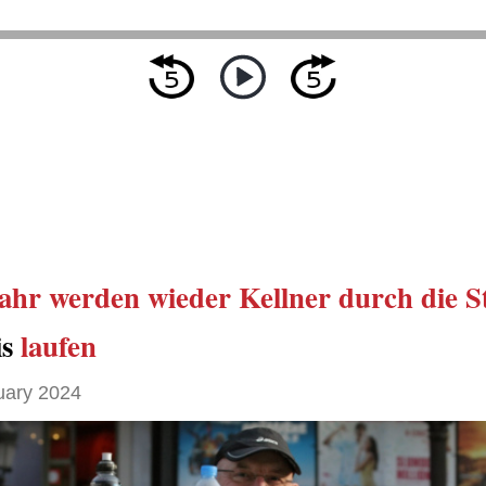
Jahr
werden wieder
Kellner
durch die S
is
laufen
uary 2024