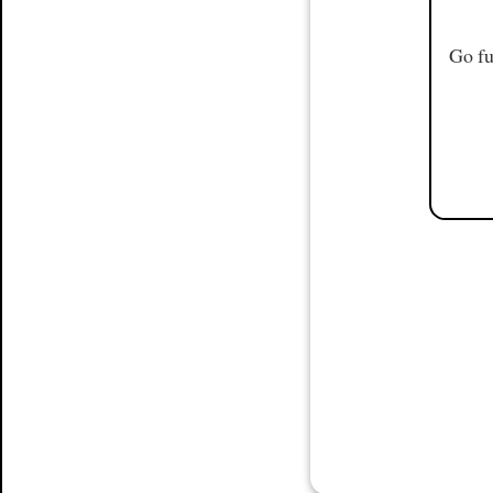
Go fu