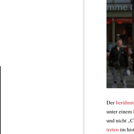
Article
Der
berühmt
unter einem
und nicht „C
treten
im his