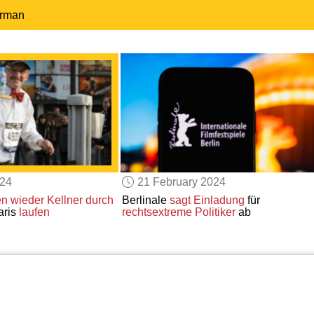
erman
024
21 February 2024
n wieder
Kellner
durch
Berlinale
sagt
Einladung
für
aris
laufen
rechtsextreme Politiker
ab