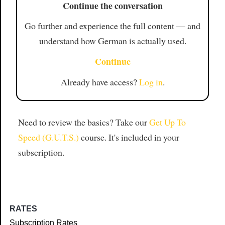
Continue the conversation
Go further and experience the full content — and
understand how German is actually used.
Continue
Already have access?
Log in
.
Need to review the basics? Take our
Get Up To
Speed (G.U.T.S.)
course. It's included in your
subscription.
RATES
Subscription Rates