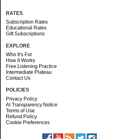
RATES
Subscription Rates
Educational Rates
Gift Subscriptions
EXPLORE
Who It's For
How It Works
Free Listening Practice
Intermediate Plateau
Contact Us
POLICIES
Privacy Policy
AI Transparency Notice
Terms of Use
Refund Policy
Cookie Preferences