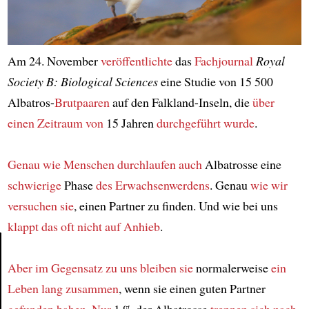
Am 24. November
veröffentlichte
das
Fachjournal
Royal
Society B: Biological Sciences
eine Studie von 15 500
Albatros-
Brutpaaren
auf den Falkland-Inseln, die
über
einen Zeitraum von
15 Jahren
durchgeführt wurde
.
Genau wie Menschen
durchlaufen
auch
Albatrosse eine
schwierige
Phase
des Erwachsenwerdens
. Genau
wie wir
versuchen sie
, einen Partner zu finden. Und wie bei uns
klappt das oft nicht
auf Anhieb
.
Aber im Gegensatz zu uns
bleiben sie
normalerweise
ein
Article
Leben lang
zusammen
, wenn sie einen guten Partner