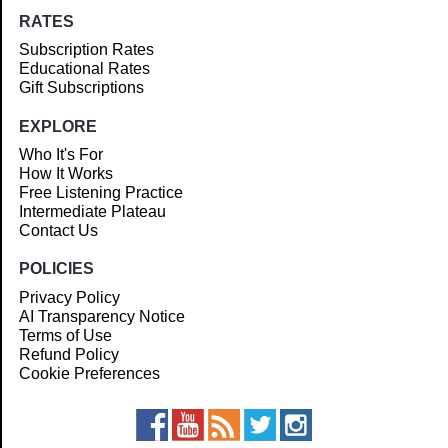
RATES
Subscription Rates
Educational Rates
Gift Subscriptions
EXPLORE
Who It's For
How It Works
Free Listening Practice
Intermediate Plateau
Contact Us
POLICIES
Privacy Policy
AI Transparency Notice
Terms of Use
Refund Policy
Cookie Preferences