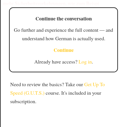
mehr Sicherheitsvorkehrungen
,
wie zum Beispi
Continue the conversation
Go further and experience the full content — and
understand how German is actually used.
Continue
Already have access?
Log in
.
Need to review the basics? Take our
Get Up To
Speed (G.U.T.S.)
course. It's included in your
subscription.