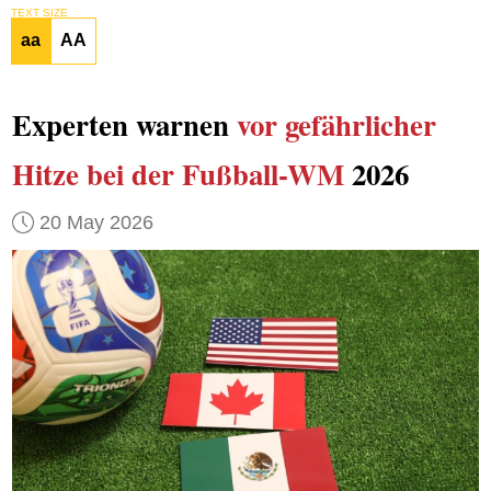
TEXT SIZE
aa
AA
Experten warnen
vor gefährlicher
Hitze
bei der Fußball-WM
2026
20 May 2026