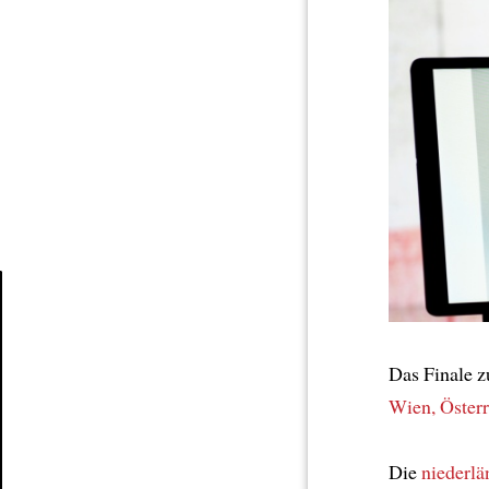
Article
Das Finale 
Wien, Österr
Die
niederlä