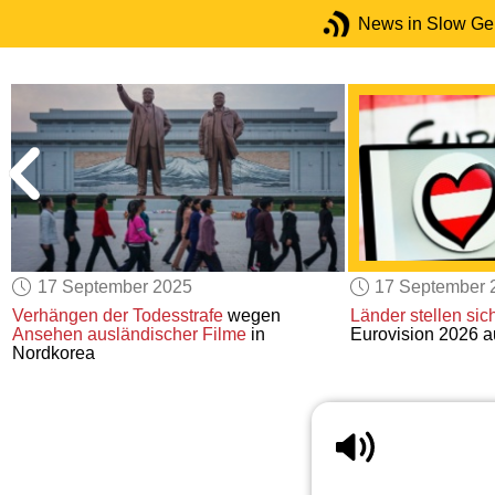
News in Slow G
17 September 2025
17 September 
Verhängen der Todesstrafe
wegen
Länder
stellen sic
Ansehen
ausländischer Filme
in
Eurovision 2026 a
Nordkorea