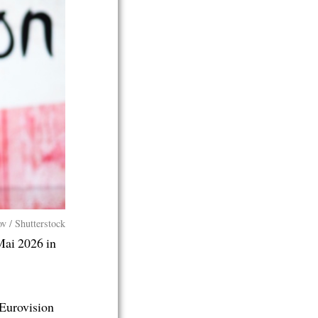
v / Shutterstock
ai 2026 in
Eurovision