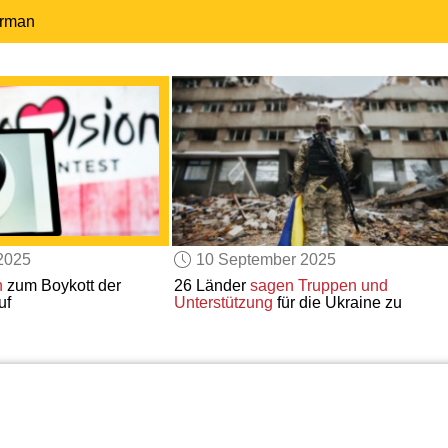
erman
2025
10 September 2025
h
zum Boykott der
26 Länder
sagen
Truppen und
uf
Unterstützung
für die Ukraine zu