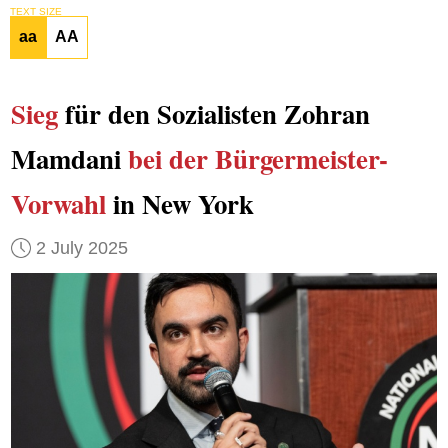
TEXT SIZE
aa
AA
Sieg
für den Sozialisten Zohran
Mamdani
bei der Bürgermeister-
Vorwahl
in New York
2 July 2025