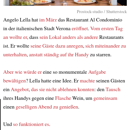
Prostock-studio / Shutterstock
Angelo Lella hat
im März
das Restaurant Al Condominio
in der italienischen Stadt Verona
eröffnet
.
Vom ersten Tag
an
wollte er
, dass
sein Lokal
anders als andere
Restaurants
ist. Er wollte
seine Gäste
dazu anregen
,
sich miteinander zu
unterhalten
,
anstatt
ständig
auf ihr Handy
zu starren.
Aber wie
würde er
eine so monumentale
Aufgabe
bewältigen
? Lella hatte eine Idee. Er
machte
seinen Gästen
ein
Angebot
,
das sie nicht ablehnen konnten
: den
Tausch
ihres Handys gegen eine
Flasche
Wein, um
gemeinsam
einen
geselligen Abend
zu genießen
.
Article
Und
so funktioniert es
.