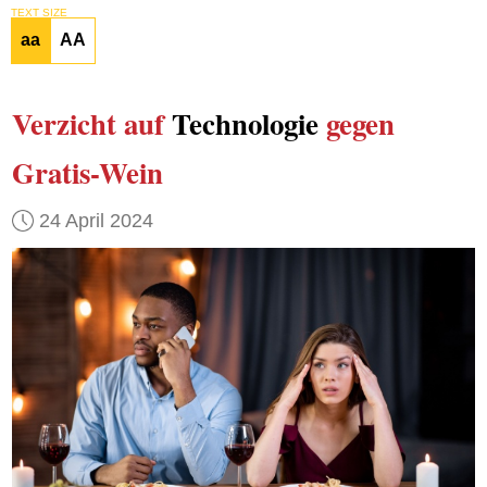
TEXT SIZE
aa
AA
Verzicht auf
Technologie
gegen
Gratis-Wein
24 April 2024