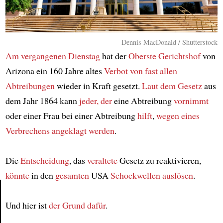
Dennis MacDonald / Shutterstock
Am vergangenen Dienstag
hat der
Oberste Gerichtshof
von
Arizona ein 160 Jahre altes
Verbot
von fast allen
Abtreibungen
wieder in Kraft gesetzt.
Laut dem Gesetz
aus
dem Jahr 1864 kann
jeder, der
eine Abtreibung
vornimmt
oder einer Frau bei einer Abtreibung
hilft
,
wegen eines
Verbrechens
angeklagt werden
.
Die
Entscheidung
, das
veraltete
Gesetz zu reaktivieren,
könnte
in den
gesamten
USA
Schockwellen auslösen
.
Und hier ist
der Grund
dafür
.
Article