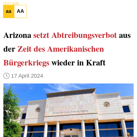
TEXT SIZE
aa
AA
Arizona
setzt
Abtreibungsverbot
aus
der
Zeit des Amerikanischen
Bürgerkriegs
wieder in Kraft
17 April 2024