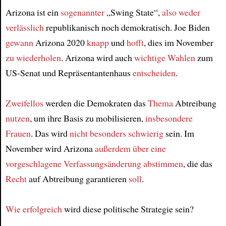
Arizona ist ein
sogenannter
„Swing State“,
also
weder
verlässlich
republikanisch noch demokratisch. Joe Biden
gewann
Arizona 2020
knapp
und
hofft
, dies im November
zu wiederholen
. Arizona wird auch
wichtige Wahlen
zum
US-Senat und Repräsentantenhaus
entscheiden
.
Zweifellos
werden die Demokraten das
Thema
Abtreibung
nutzen
, um ihre Basis zu mobilisieren,
insbesondere
Frauen
. Das wird
nicht besonders schwierig
sein. Im
November wird Arizona
außerdem
über eine
vorgeschlagene Verfassungsänderung
abstimmen
, die das
Recht
auf Abtreibung garantieren
soll
.
Wie erfolgreich
wird diese politische Strategie sein?