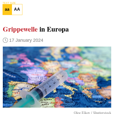
TEXT SIZE
aa
AA
Grippewelle
in Europa
17 January 2024
Oleg Elkov / Shutterstock