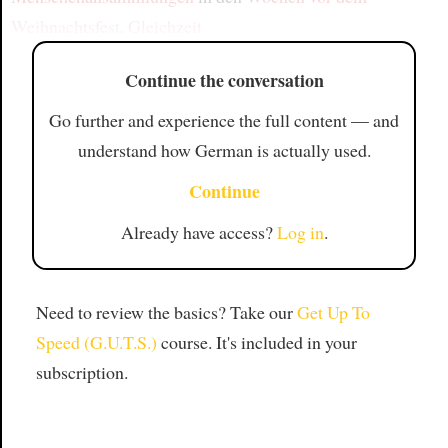
Weihnachtsfest
.
Gleichzeit
Continue the conversation
Go further and experience the full content — and
understand how German is actually used.
Continue
Already have access?
Log in
.
Need to review the basics? Take our
Get Up To
Speed (G.U.T.S.)
course. It's included in your
subscription.