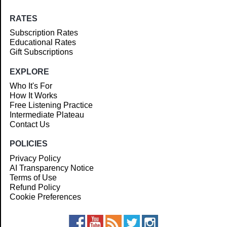
RATES
Subscription Rates
Educational Rates
Gift Subscriptions
EXPLORE
Who It's For
How It Works
Free Listening Practice
Intermediate Plateau
Contact Us
POLICIES
Privacy Policy
AI Transparency Notice
Terms of Use
Refund Policy
Cookie Preferences