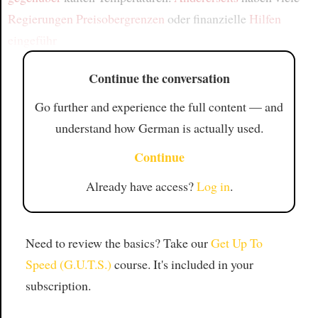
Regierungen
Preisobergrenzen
oder finanzielle
Hilfen
eingeführ
Continue the conversation
Go further and experience the full content — and
understand how German is actually used.
Continue
Already have access?
Log in
.
Need to review the basics? Take our
Get Up To
Speed (G.U.T.S.)
course. It's included in your
subscription.