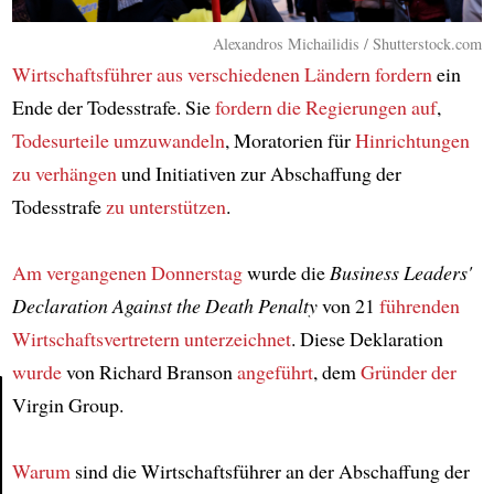
Alexandros Michailidis / Shutterstock.com
Wirtschaftsführer
aus verschiedenen Ländern
fordern
ein
Ende der Todesstrafe. Sie
fordern die Regierungen auf
,
Todesurteile umzuwandeln
, Moratorien für
Hinrichtungen
zu verhängen
und Initiativen zur Abschaffung der
Todesstrafe
zu unterstützen
.
Am vergangenen Donnerstag
wurde die
Business Leaders'
Declaration Against the Death Penalty
von 21
führenden
Wirtschaftsvertretern
unterzeichnet
. Diese Deklaration
wurde
von Richard Branson
angeführt
, dem
Gründer der
Virgin Group.
Article
Warum
sind die Wirtschaftsführer an der Abschaffung der