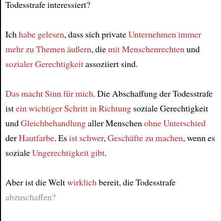
Todesstrafe interessiert?
Ich
habe gelesen
, dass sich private
Unternehmen
immer
mehr
zu Themen
äußern
, die
mit Menschenrechten
und
sozialer Gerechtigkeit
assoziiert sind.
Das macht Sinn für mich
. Die Abschaffung der Todesstrafe
ist
ein wichtiger Schritt
in Richtung
soziale Gerechtigkeit
und
Gleichbehandlung
aller Menschen
ohne Unterschied
der
Hautfarbe
. Es
ist schwer
,
Geschäfte zu machen
, wenn es
soziale
Ungerechtigkeit
gibt
.
Aber ist die Welt
wirklich
bereit, die Todesstrafe
abzuschaffen?