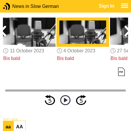
Sign In
News in Slow German
11 October 2023
4 October 2023
27 Se
Bis bald
Bis bald
Bis bald
TEXT SIZE
aa
AA