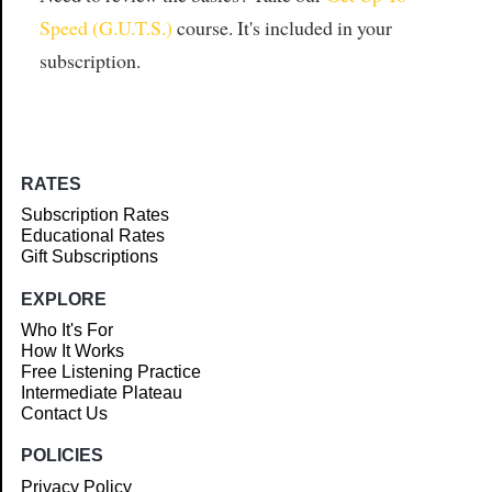
Speed (G.U.T.S.)
course. It's included in your
subscription.
RATES
Subscription Rates
Educational Rates
Gift Subscriptions
EXPLORE
Who It's For
How It Works
Free Listening Practice
Intermediate Plateau
Contact Us
POLICIES
Privacy Policy