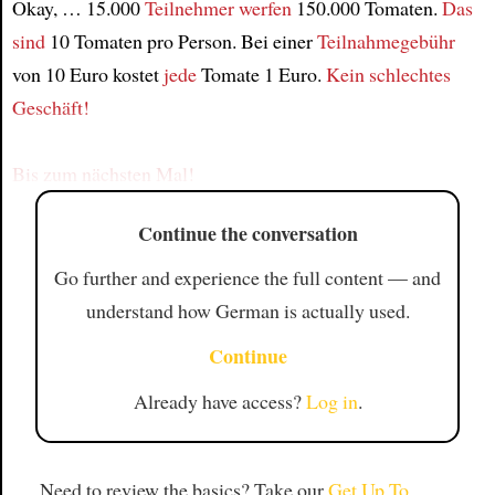
Okay, … 15.000
Teilnehmer
werfen
150.000 Tomaten.
Das
sind
10 Tomaten pro Person. Bei einer
Teilnahmegebühr
Article
von 10 Euro kostet
jede
Tomate 1 Euro.
Kein schlechtes
Geschäft!
Bis zum nächsten Mal!
Continue the conversation
Go further and experience the full content — and
understand how German is actually used.
Continue
Already have access?
Log in
.
Need to review the basics? Take our
Get Up To