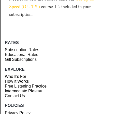
Speed (G.U.T.S.)
course. It's included in your
subscription.
RATES
Subscription Rates
Educational Rates
Gift Subscriptions
EXPLORE
Who It's For
How It Works
Free Listening Practice
Intermediate Plateau
Contact Us
POLICIES
Privacy Policy