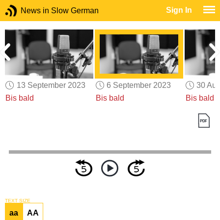
Sign In
News in Slow German
13 September 2023
6 September 2023
30 Aug
Bis bald
Bis bald
Bis bald
TEXT SIZE
aa
AA