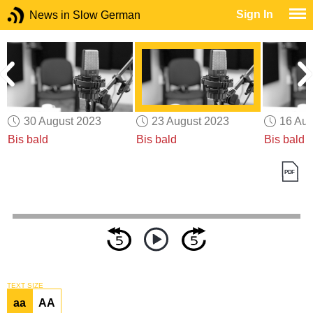
Sign In
News in Slow German
30 August 2023
23 August 2023
16 Aug
Bis bald
Bis bald
Bis bald
TEXT SIZE
aa
AA