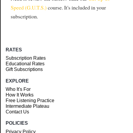
Speed (G.U.T.S.)
course. It's included in your
subscription.
RATES
Subscription Rates
Educational Rates
Gift Subscriptions
EXPLORE
Who It's For
How It Works
Free Listening Practice
Intermediate Plateau
Contact Us
POLICIES
Privacy Policy