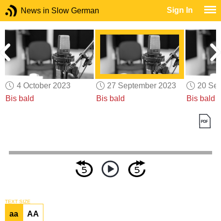
Sign In
News in Slow German
4 October 2023
27 September 2023
20 Se
Bis bald
Bis bald
Bis bald
TEXT SIZE
aa
AA