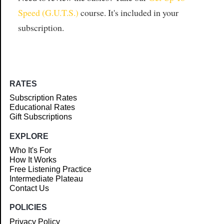
Speed (G.U.T.S.)
course. It's included in your
subscription.
RATES
Subscription Rates
Educational Rates
Gift Subscriptions
EXPLORE
Who It's For
How It Works
Free Listening Practice
Intermediate Plateau
Contact Us
POLICIES
Privacy Policy