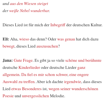
und
aus den Wiesen steiget
der
weiße Nebel
wunderbar
.
Dieses Lied ist für mich der
Inbegriff
der deutschen Kultur.
Eli:
Aha,
wieso
das denn? Oder
was genau
hat dich dazu
bewegt
, dieses Lied
auszusuchen
?
Jana:
Gute Frage
. Es gibt ja so viele
schöne und berühmte
deutsche
Kinderlieder
oder deutsche Lieder
ganz
allgemein
.
Da fiel es mir schon schwer
,
eine engere
Auswahl zu treffen
. Aber ich dachte
irgendwie
, dass dieses
Lied
etwas Besonderes
ist,
wegen seiner wunderschönen
Poesie
und
unvergesslichen
Melodie.