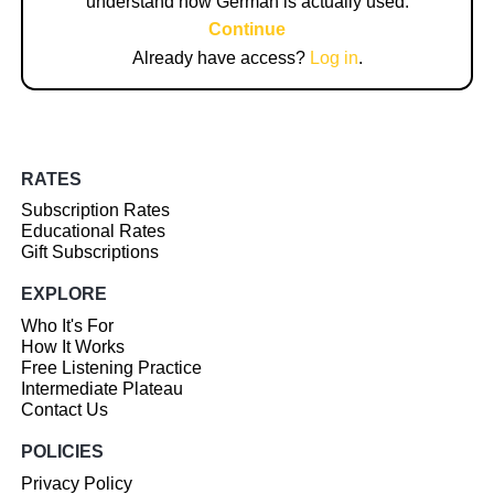
understand how German is actually used.
Continue
Already have access?
Log in
.
RATES
Subscription Rates
Educational Rates
Gift Subscriptions
EXPLORE
Who It's For
How It Works
Free Listening Practice
Intermediate Plateau
Contact Us
POLICIES
Privacy Policy