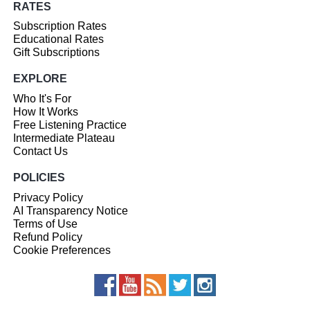
RATES
Subscription Rates
Educational Rates
Gift Subscriptions
EXPLORE
Who It's For
How It Works
Free Listening Practice
Intermediate Plateau
Contact Us
POLICIES
Privacy Policy
AI Transparency Notice
Terms of Use
Refund Policy
Cookie Preferences