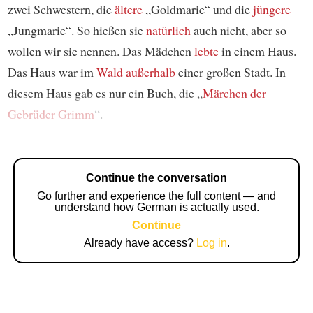
zwei Schwestern, die
ältere
„Goldmarie“ und die
jüngere
„Jungmarie“. So hießen sie
natürlich
auch nicht, aber so
wollen wir sie nennen. Das Mädchen
lebte
in einem Haus.
Das Haus war im
Wald
außerhalb
einer großen Stadt. In
diesem Haus gab es nur ein Buch, die „
Märchen der
Gebrüder Grimm
“.
Continue the conversation
Go further and experience the full content — and
understand how German is actually used.
Continue
Already have access?
Log in
.