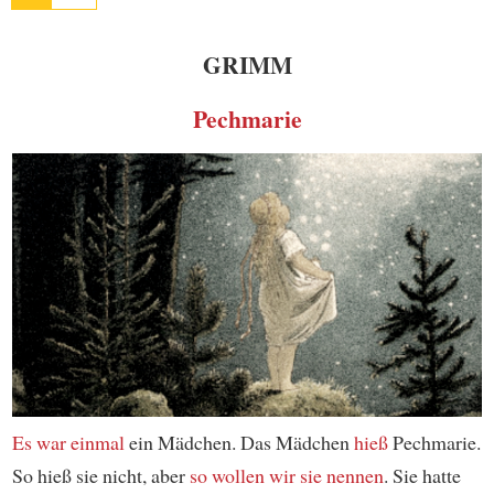
GRIMM
Pechmarie
Es war einmal
ein Mädchen. Das Mädchen
hieß
Pechmarie.
So hieß sie nicht, aber
so wollen wir sie nennen
. Sie hatte