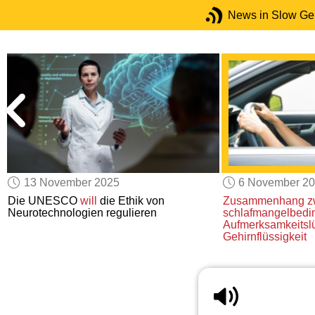
News in Slow G
13 November 2025
6 November 2
Die UNESCO
will
die Ethik von
Zusammenhang z
Neurotechnologien regulieren
schlafmangelbedi
Aufmerksamkeitsl
Gehirnflüssigkeit