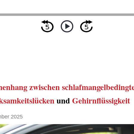
enhang zwischen
schlafmangelbedingt
samkeitslücken
und
Gehirnflüssigkeit
ber 2025