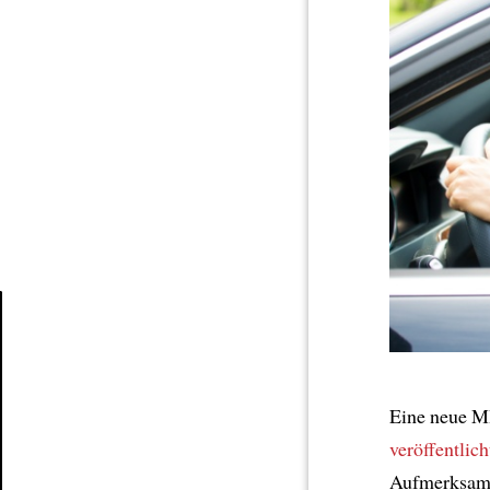
Article
Eine neue MI
veröffentlic
Aufmerksamk