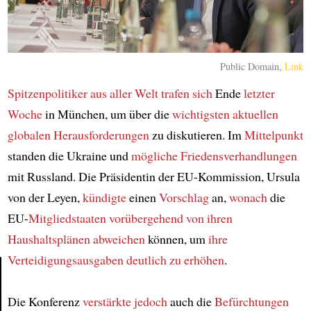
Public Domain,
Link
Spitzenpolitiker aus aller Welt
trafen sich
Ende
letzter
Woche
in München, um über die
wichtigsten aktuellen
globalen Herausforderungen
zu diskutieren. Im
Mittelpunkt
standen die Ukraine und
mögliche Friedensverhandlungen
mit Russland. Die Präsidentin der EU-Kommission, Ursula
von der Leyen,
kündigte
einen
Vorschlag
an,
wonach
die
EU-
Mitgliedstaaten
vorübergehend
von ihren
Haushaltsplänen abweichen
können, um
ihre
Verteidigungsausgaben
deutlich zu erhöhen
.
Article
Die Konferenz
verstärkte jedoch
auch die
Befürchtungen