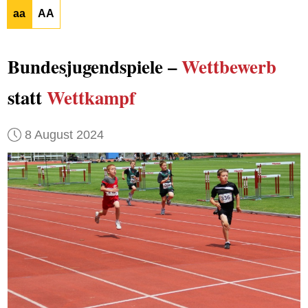
aa
AA
Bundesjugendspiele –
Wettbewerb
statt
Wettkampf
8 August 2024