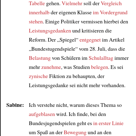
Tabelle
gehen.
Vielmehr
soll der
Vergleich
innerhalb
der eigenen Klasse
im Vordergrund
Article
stehen
. Einige Politiker vermissen hierbei den
Leistungsgedanken
und kritisieren die
Reform. Der „Spiegel“
entgegnet
im Artikel
„Bundestugendspiele“ vom 28. Juli, dass die
Belastung
von Schülern im
Schulalltag
immer
mehr
zunehme
, was Studien
belegen
. Es sei
zynische
Fiktion zu behaupten, der
Leistungsgedanke sei nicht mehr vorhanden.
Sabine:
Ich verstehe nicht, warum dieses Thema so
aufgeblasen
wird. Ich finde, bei den
Bundesjugendspielen geht es
in erster Linie
um Spaß an der
Bewegung
und an den