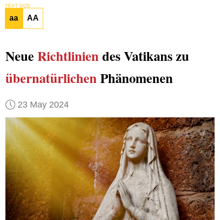
TEXT SIZE
aa
AA
Neue
Richtlinien
des Vatikans zu
übernatürlichen
Phänomenen
23 May 2024