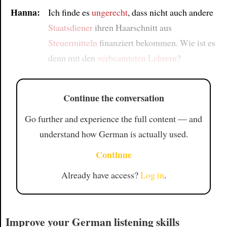
Hanna:
Ich finde es
ungerecht
, dass nicht auch andere
Staatsdiener
ihren Haarschnitt aus
Steuermitteln
finanziert bekommen. Wie ist es
denn mit den
verbeamteten Lehrern
?
Continue the conversation
Go further and experience the full content — and
understand how German is actually used.
Continue
Already have access?
Log in
.
Improve your German listening skills