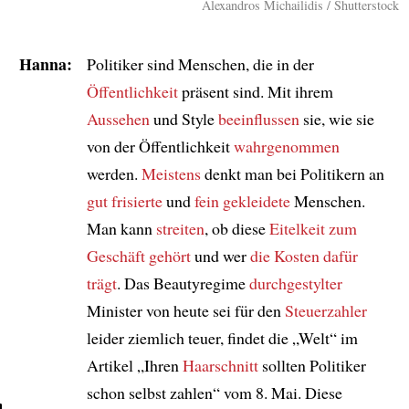
Alexandros Michailidis / Shutterstock
Hanna:
Politiker sind Menschen, die in der
Öffentlichkeit
präsent sind. Mit ihrem
Aussehen
und Style
beeinflussen
sie, wie sie
von der Öffentlichkeit
wahrgenommen
werden.
Meistens
denkt man bei Politikern an
gut frisierte
und
fein gekleidete
Menschen.
Man kann
streiten
, ob diese
Eitelkeit
zum
Geschäft gehört
und wer
die Kosten dafür
trägt
. Das Beautyregime
durchgestylter
Minister von heute sei für den
Steuerzahler
leider ziemlich teuer, findet die „Welt“ im
Artikel „Ihren
Haarschnitt
sollten Politiker
schon selbst zahlen“ vom 8. Mai. Diese