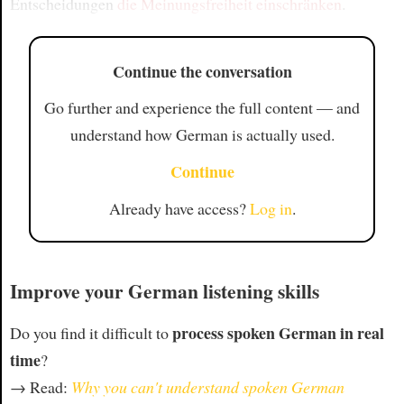
Entscheidungen
die Meinungsfreiheit einschränken
.
Continue the conversation
Go further and experience the full content — and
understand how German is actually used.
Continue
Already have access?
Log in
.
Improve your German listening skills
process spoken German in real
Do you find it difficult to
time
?
→ Read:
Why you can't understand spoken German