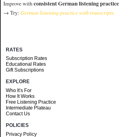
consistent German listening practice
Improve with
→ Try:
German listening practice with transcripts
RATES
Subscription Rates
Educational Rates
Gift Subscriptions
EXPLORE
Who It's For
How It Works
Free Listening Practice
Intermediate Plateau
Contact Us
POLICIES
Privacy Policy