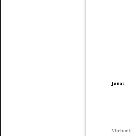
Jana:
Michael: