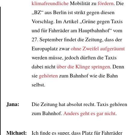
klimafreundliche
Mobilität zu
fördern
. Die
„BZ“ aus Berlin ist strikt gegen diesen
Vorschlag. Im Artikel „Grüne gegen Taxis
Article
und für Fahrräder am Hauptbahnhof“ vom
27. September findet die Zeitung, dass der
Europaplatz zwar
ohne Zweifel
aufgeräumt
werden müsse, jedoch dürften die Taxis
dabei nicht
über die Klinge springen
. Denn
sie
gehörten
zum Bahnhof wie die Bahn
selbst.
Jana:
Die Zeitung hat absolut recht. Taxis gehören
zum Bahnhof.
Anders geht es gar nicht
.
Michael:
Ich finde es super, dass Platz für Fahrräder