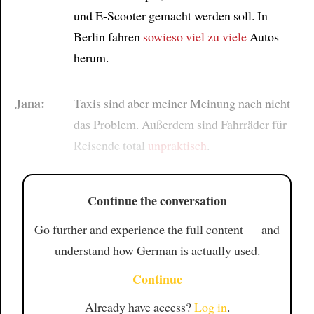
und E-Scooter gemacht werden soll. In
Berlin fahren
sowieso
viel zu viele
Autos
herum.
Jana:
Taxis sind aber meiner Meinung nach nicht
das Problem. Außerdem sind Fahrräder für
Reisende total
unpraktisch
.
Continue the conversation
Go further and experience the full content — and
understand how German is actually used.
Continue
Already have access?
Log in
.