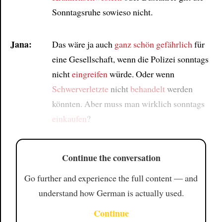
Sonntagsruhe sowieso nicht.
Jana:
Das wäre ja auch
ganz schön gefährlich
für
eine Gesellschaft, wenn die Polizei sonntags
nicht
eingreifen
würde. Oder wenn
Schwerverletzte
nicht
behandelt
werden
könnten. Aber muss man wirklich sonntags
einkaufen
?
Continue the conversation
Go further and experience the full content — and
understand how German is actually used.
Continue