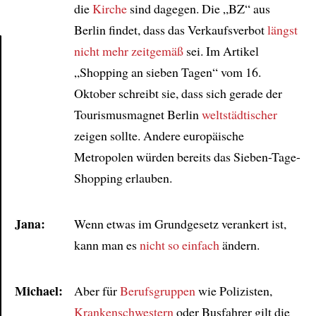
die
Kirche
sind dagegen. Die „BZ“ aus
Berlin findet, dass das Verkaufsverbot
längst
nicht mehr zeitgemäß
sei. Im Artikel
„Shopping an sieben Tagen“ vom 16.
Article
Oktober schreibt sie, dass sich gerade der
Tourismusmagnet Berlin
weltstädtischer
zeigen sollte. Andere europäische
Metropolen würden bereits das Sieben-Tage-
Shopping erlauben.
Jana:
Wenn etwas im Grundgesetz verankert ist,
kann man es
nicht so einfach
ändern.
Michael:
Aber für
Berufsgruppen
wie Polizisten,
Krankenschwestern
oder Busfahrer gilt die