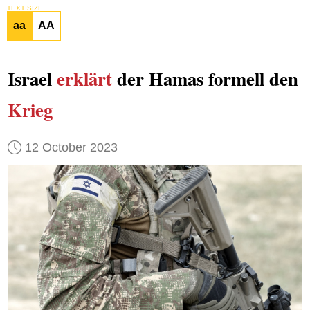
TEXT SIZE
aa
AA
Israel
erklärt
der Hamas formell den
Krieg
12 October 2023