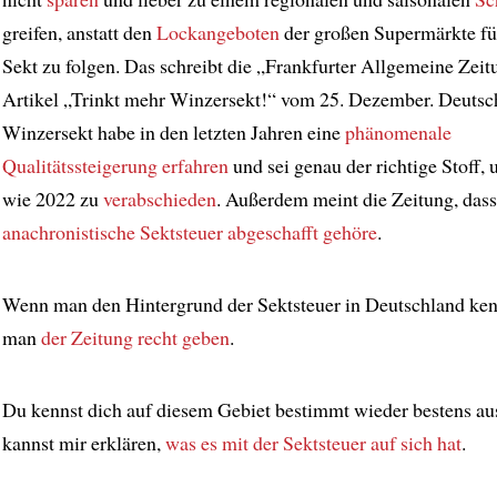
greifen, anstatt den
Lockangeboten
der großen Supermärkte für
Sekt zu folgen. Das schreibt die „Frankfurter Allgemeine Zei
Artikel „Trinkt mehr Winzersekt!“ vom 25. Dezember. Deutsc
Winzersekt habe in den letzten Jahren eine
phänomenale
Qualitätssteigerung
erfahren
und sei genau der richtige Stoff, 
wie 2022 zu
verabschieden
. Außerdem meint die Zeitung, dass
anachronistische Sektsteuer
abgeschafft gehöre
.
Wenn man den Hintergrund der Sektsteuer in Deutschland ken
man
der Zeitung recht geben
.
Du kennst dich auf diesem Gebiet bestimmt wieder bestens au
kannst mir erklären,
was es mit der Sektsteuer auf sich hat
.