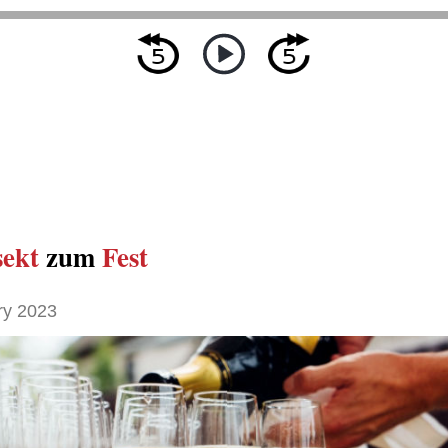
ekt
zum
Fest
ry 2023