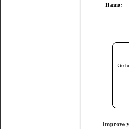
Hanna:
Go fu
Improve y