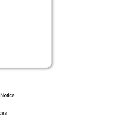
 Notice
ces