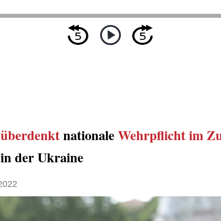
a
überdenkt
nationale
Wehrpflicht
im Zu
in der Ukraine
 2022