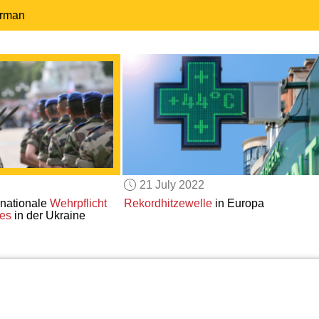
erman
21 July 2022
nationale
Wehrpflicht
Rekordhitzewelle
in Europa
ges
in der Ukraine