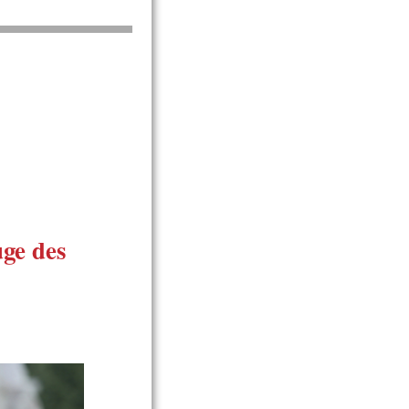
ge des