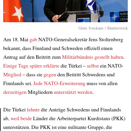
Gints Ivuskans / Shutterstock
Am 18. Mai
gab
NATO-Generalsekretär Jens Stoltenberg
bekannt, dass Finnland und Schweden offiziell einen
Antrag auf den Beitritt zum
Militärbündnis
gestellt haben
.
Einige Tage später
erklärte
die Türkei –
selbst
ein NATO-
Mitglied
– dass sie
gegen
den Beitritt Schwedens und
Finnlands sei.
Jede NATO-Erweiterung
muss von allen
derzeitigen
Mitgliedern
unterstützt werden
.
Die Türkei
lehnte
die Anträge Schwedens und Finnlands
ab,
weil beide
Länder die Arbeiterpartei Kurdistans (PKK)
Article
unterstützen. Die PKK ist eine militante Gruppe, die