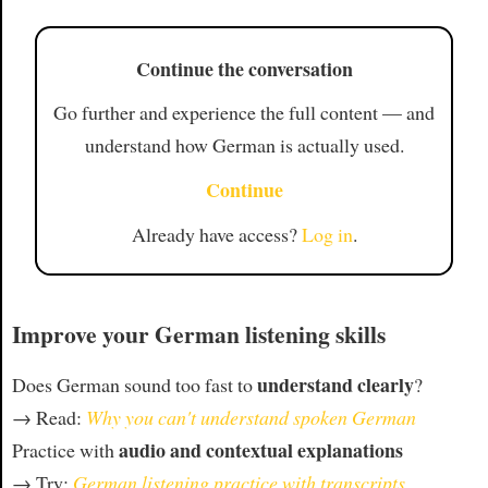
Continue the conversation
Go further and experience the full content — and
understand how German is actually used.
Continue
Already have access?
Log in
.
Improve your German listening skills
understand clearly
Does German sound too fast to
?
→ Read:
Why you can't understand spoken German
audio and contextual explanations
Practice with
→ Try:
German listening practice with transcripts