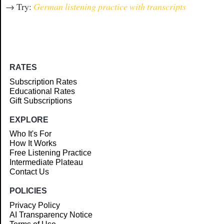
→ Try:
German listening practice with transcripts
RATES
Subscription Rates
Educational Rates
Gift Subscriptions
EXPLORE
Who It's For
How It Works
Free Listening Practice
Intermediate Plateau
Contact Us
POLICIES
Privacy Policy
AI Transparency Notice