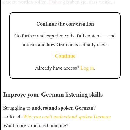
ersetzt werden sollen.
Daher
glauben sie, dass weiße, i
Continue the conversation
Go further and experience the full content — and
understand how German is actually used.
Continue
Already have access?
Log in
.
Improve your German listening skills
understand spoken German
Struggling to
?
→ Read:
Why you can't understand spoken German
Want more structured practice?