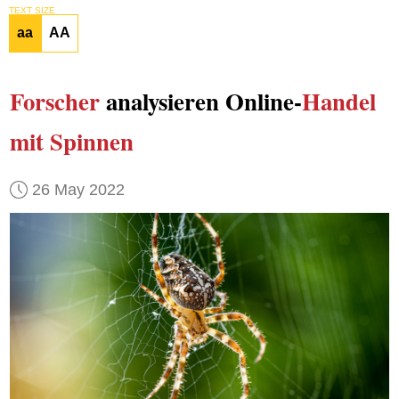
TEXT SIZE
aa
AA
Forscher
analysieren Online-
Handel
mit Spinnen
26 May 2022