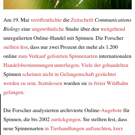
Am 19. Mai
veröffentlichte
die
Zeitschrift
Communications
Biology
eine
ungewöhnliche
Studie über den
weitgehend
unregulierten Online-Handel mit Spinnen. Die Forscher
stellten fest
, dass nur zwei Prozent der mehr als 1.200
online
zum Verkauf
gelisteten Spinnenarten
internationalen
Handelsbestimmungen
unterliegen
.
Viele der gehandelten
Spinnen
scheinen nicht
in Gefangenschaft
gezüchtet
worden zu sein
.
Stattdessen
wurden sie
in freier Wildbahn
gefangen
.
Die Forscher analysierten archivierte Online-
Angebote
für
Article
Spinnen, die bis 2002
zurückgingen
. Sie stellten fest, dass
neue Spinnenarten
in Tierhandlungen auftauchten
,
kurz