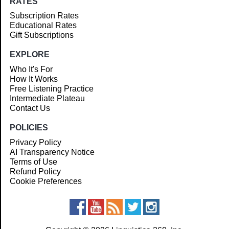
RATES
Subscription Rates
Educational Rates
Gift Subscriptions
EXPLORE
Who It's For
How It Works
Free Listening Practice
Intermediate Plateau
Contact Us
POLICIES
Privacy Policy
AI Transparency Notice
Terms of Use
Refund Policy
Cookie Preferences