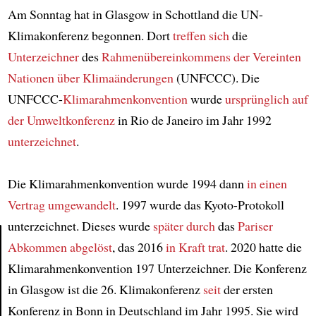
Am Sonntag hat in Glasgow in Schottland die UN-
Klimakonferenz begonnen. Dort
treffen sich
die
Unterzeichner
des
Rahmenübereinkommens der Vereinten
Nationen über Klimaänderungen
(UNFCCC). Die
UNFCCC-
Klimarahmenkonvention
wurde
ursprünglich
auf
der Umweltkonferenz
in Rio de Janeiro im Jahr 1992
unterzeichnet
.
Die Klimarahmenkonvention wurde 1994 dann
in einen
Vertrag
umgewandelt
. 1997 wurde das Kyoto-Protokoll
unterzeichnet. Dieses wurde
später durch
das
Pariser
Abkommen
abgelöst
, das 2016
in Kraft trat
. 2020 hatte die
Klimarahmenkonvention 197 Unterzeichner. Die Konferenz
Article
in Glasgow ist die 26. Klimakonferenz
seit
der ersten
Konferenz in Bonn in Deutschland im Jahr 1995. Sie wird